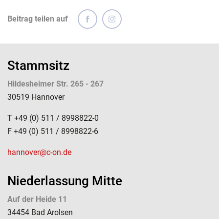
Beitrag teilen auf
Stammsitz
Hildesheimer Str. 265 - 267
30519 Hannover
T +49 (0) 511 / 8998822-0
F +49 (0) 511 / 8998822-6
hannover@c-on.de
Niederlassung Mitte
Auf der Heide 11
34454 Bad Arolsen