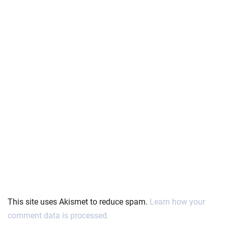
This site uses Akismet to reduce spam.
Learn how your
comment data is processed.