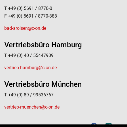
T +49 (0) 5691 / 8770-0
F +49 (0) 5691 / 8770-888
bad-arolsen@c-on.de
Vertriebsbüro Hamburg
T +49 (0) 40 / 55447909
vertrieb-hamburg@c-on.de
Vertriebsbüro München
T +49 (0) 89 / 99536767
vertrieb-muenchen@c-on.de