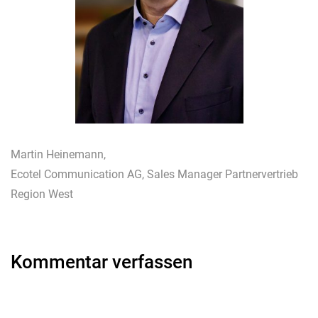
Martin Heinemann,
Ecotel Communication AG, Sales Manager Partnervertrieb
Region West
Kommentar verfassen