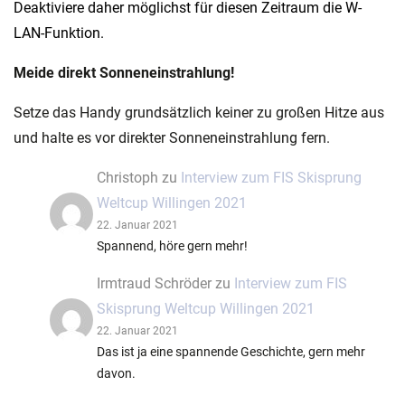
Deaktiviere daher möglichst für diesen Zeitraum die W-
LAN-Funktion.
Meide direkt Sonneneinstrahlung!
Setze das Handy grundsätzlich keiner zu großen Hitze aus
und halte es vor direkter Sonneneinstrahlung fern.
Christoph
zu
Interview zum FIS Skisprung
Weltcup Willingen 2021
22. Januar 2021
Spannend, höre gern mehr!
Irmtraud Schröder
zu
Interview zum FIS
Skisprung Weltcup Willingen 2021
22. Januar 2021
Das ist ja eine spannende Geschichte, gern mehr
davon.