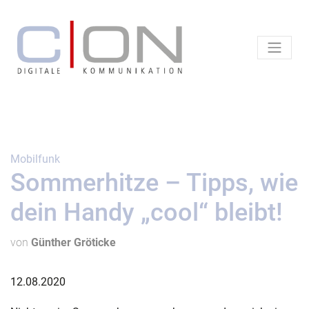
Mobilfunk
Sommerhitze – Tipps, wie
dein Handy „cool“ bleibt!
von
Günther Gröticke
12.08.2020