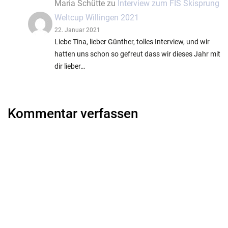
Maria Schütte
zu
Interview zum FIS Skisprung
Weltcup Willingen 2021
22. Januar 2021
Liebe Tina, lieber Günther, tolles Interview, und wir
hatten uns schon so gefreut dass wir dieses Jahr mit
dir lieber…
Kommentar verfassen