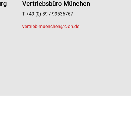
urg
Vertriebsbüro München
T +49 (0) 89 / 99536767
vertrieb-muenchen@c-on.de