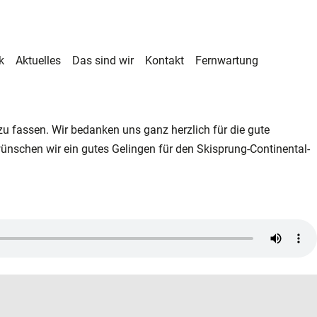
k
Aktuelles
Das sind wir
Kontakt
Fernwartung
zu fassen. Wir bedanken uns ganz herzlich für die gute
ünschen wir ein gutes Gelingen für den Skisprung-Continental-