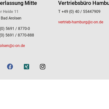
erlassung Mitte
Vertriebsbüro Hamb
r Heide 11
T +49 (0) 40 / 55447909
 Bad Arolsen
vertrieb-hamburg@c-on.de
(0) 5691 / 8770-0
(0) 5691 / 8770-888
rolsen@c-on.de