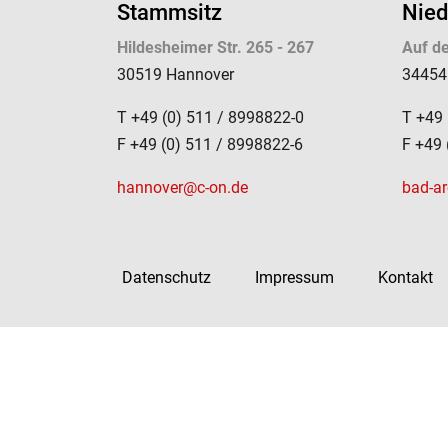
Stammsitz
Nied
Hildesheimer Str. 265 - 267
Auf de
30519 Hannover
34454
T +49 (0) 511 / 8998822-0
T +49 
F +49 (0) 511 / 8998822-6
F +49 
hannover@c-on.de
bad-a
Datenschutz
Impressum
Kontakt