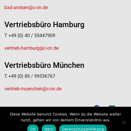
bad-arolsen@c-on.de
Vertriebsbüro Hamburg
T +49 (0) 40 / 55447909
vertrieb-hamburg@c-on.de
Vertriebsbüro München
T +49 (0) 89 / 99536767
vertrieb-muenchen@c-on.de
Datenschutz
Impressum
Kontakt
Diese Website benutzt Cookies. Wenn du die Website weiter
nutzt, gehen wir von deinem Einverständnis aus.
OK
Nein
Datenschutzerklärung