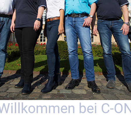
Willkommen bei C-O