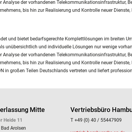
der Analyse der vorhandenen Telekommunikationsinfrastruktur, 
rnehmens, bis hin zur Realisierung und Kontrolle neuer Dienste,
det und bietet bedarfsgerechte Komplettlösungen im breiten U
ls unübersichtlich und individuelle Lösungen nur wenige vorha
der Analyse der vorhandenen Telekommunikationsinfrastruktur, 
rnehmens, bis hin zur Realisierung und Kontrolle neuer Dienste,
ON in großen Teilen Deutschlands vertreten und liefert professi
erlassung Mitte
Vertriebsbüro Hamb
r Heide 11
T +49 (0) 40 / 55447909
 Bad Arolsen